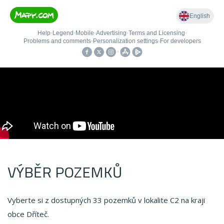
VÝBĚR POZEMKŮ
Vyberte si z dostupných 33 pozemků v lokalite C2 na kraji
obce Dříteč.