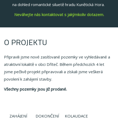
na dohled romantické siluetě hradu Kunětická Hora.
Neváhejte nás kontaktovat s jakýmkoliv dotazem.
O PROJEKTU
Připravili jsme nové zasíťované pozemky ve vyhledávané a
atraktivní lokalitě v obci Dříteč. Během předchozích 4 let
jsme pečlivě projekt připravovali a získali jsme veškerá
povolení k zahájení stavby.
Všechny pozemky jsou již prodané.
ZAHÁJENÍ
DOKONČENÍ
KOLAUDACE