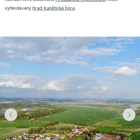
vyhledávaný
hrad Kunětická hora
.