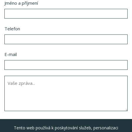
Jméno a příjmení
Telefon
E-mail
Tento web používá k poskytování služeb, personalizaci