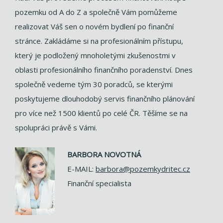
pozemku od A do Z a společně Vám pomůžeme
realizovat Váš sen o novém bydlení po finanční
stránce. Zakládáme si na profesionálním přístupu,
který je podložený mnoholetými zkušenostmi v
oblasti profesionálního finančního poradenství. Dnes
společně vedeme tým 30 poradců, se kterými
poskytujeme dlouhodobý servis finančního plánování
pro více než 1500 klientů po celé ČR. Těšíme se na
spolupráci právě s Vámi.
BARBORA NOVOTNÁ
E-MAIL:
barbora@pozemkydritec.cz
Finanční specialista