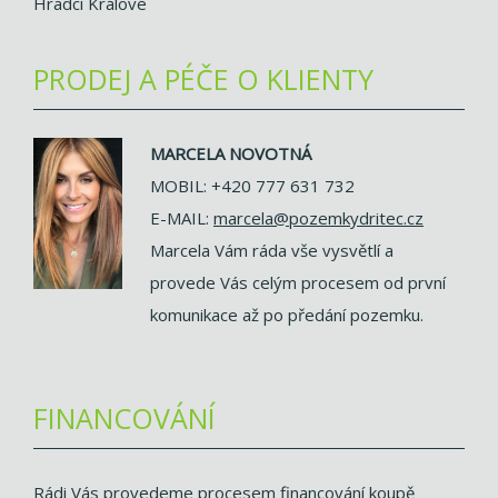
Hradci Králové
PRODEJ A PÉČE O KLIENTY
MARCELA NOVOTNÁ
MOBIL: +420 777 631 732
E-MAIL:
marcela@pozemkydritec.cz
Marcela Vám ráda vše vysvětlí a
provede Vás celým procesem od první
komunikace až po předání pozemku.
FINANCOVÁNÍ
Rádi Vás provedeme procesem financování koupě