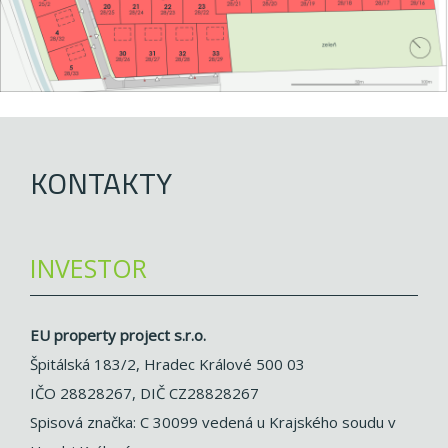
KONTAKTY
INVESTOR
EU property project s.r.o.
Špitálská 183/2, Hradec Králové 500 03
IČO 28828267, DIČ CZ28828267
Spisová značka: C 30099 vedená u Krajského soudu v