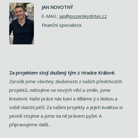
JAN NOVOTNÝ
E-MAIL:
jan@pozemkydritec.cz
Finanční specialista
Za projektem stojí zkušený tým z Hradce Králové.
Zúročili jsme všechny zkušenosti z našich předchozích
projektů, nebojíme se nových věcí a změn, jsme
kreativní. Naše práce nás baví a děláme ji s láskou a
sobě vlastní péčí. Za našimi projekty a jejich kvalitou si
pevně stojíme a jsme na ně právem pyšní. A
připravujeme další…