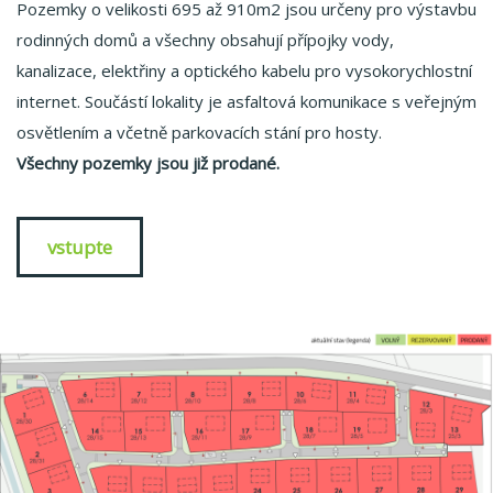
Pozemky o velikosti 695 až 910m2 jsou určeny pro výstavbu
rodinných domů a všechny obsahují přípojky vody,
kanalizace, elektřiny a optického kabelu pro vysokorychlostní
internet. Součástí lokality je asfaltová komunikace s veřejným
osvětlením a včetně parkovacích stání pro hosty.
Všechny pozemky jsou již prodané.
vstupte